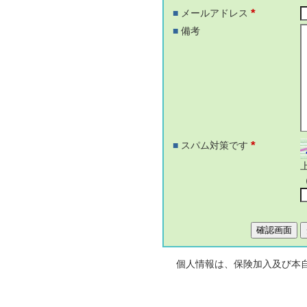
*
■
メールアドレス
■
備考
*
■
スパム対策です
個人情報は、保険加入及び本