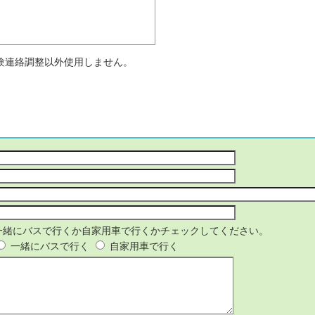
験連絡調整以外使用しません。
一緒にバスで行くか自家用車で行くかチェックしてください。
一緒にバスで行く
自家用車で行く