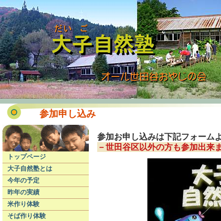
参加申し込み
参加お申し込みは下記フォーム
－世田谷区以外の方も参加出来
トップページ
大子自然塾とは
今年の予定
昨年の実績
米作り体験
そば作り体験