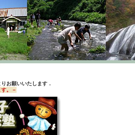
よりお願いいたします．
ます。－