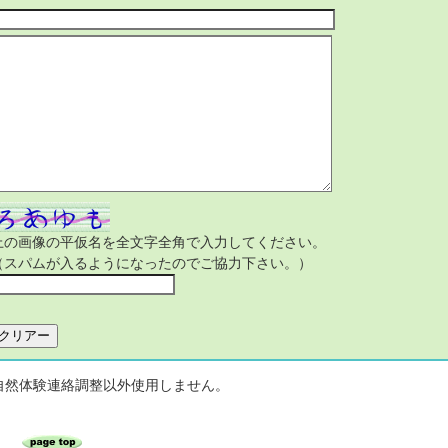
上の画像の平仮名を全文字全角で入力してください。
（スパムが入るようになったのでご協力下さい。）
自然体験連絡調整以外使用しません。